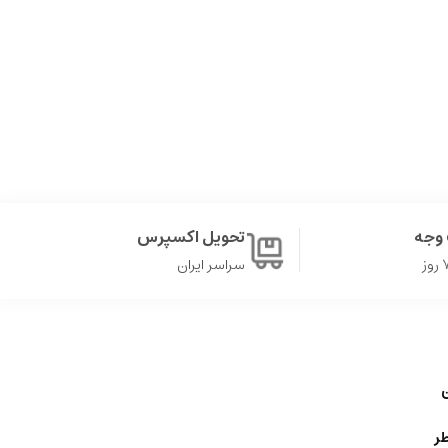
وجه
تحویل اکسپرس
سراسر ایران
ن
ر