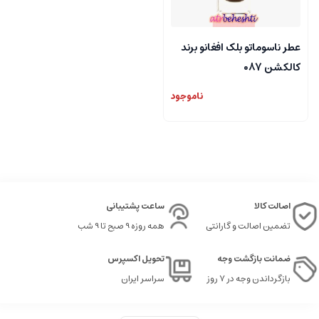
عطر ناسوماتو بلک افغانو برند
کالکشن 087
ناموجود
اصالت کالا
ساعت پشتیبانی
تضمین اصالت و گارانتی
همه روزه 9 صبح تا 9 شب
ضمانت بازگشت وجه
تحویل اکسپرس
بازگرداندن وجه در ۷ روز
سراسر ایران