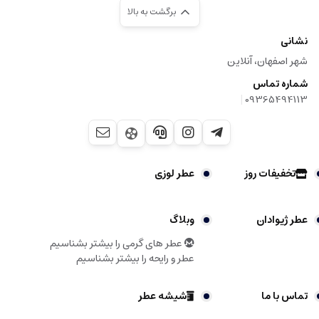
برگشت به بالا
نشانی
شهر اصفهان، آنلاین
شماره تماس
|
09365494113
تخفیفات روز
عطر لوزی
عطر ژیوادان
وبلاگ
عطر های گرمی را بیشتر بشناسیم
عطر و رایحه را بیشتر بشناسیم
تماس با ما
شیشه عطر