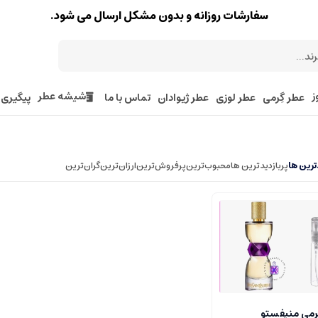
سفارشات روزانه و بدون مشکل ارسال می شود.
ز
شیشه عطر
عطر گِرمی
عطر لوزی
عطر ژیوادان
تماس با ما
پیگیری
رین ها
پربازدیدترین ها
محبوب‌‌ترین
پرفروش‌ترین
ارزان‌ترین
گران‌ترین
رمی منیفستو