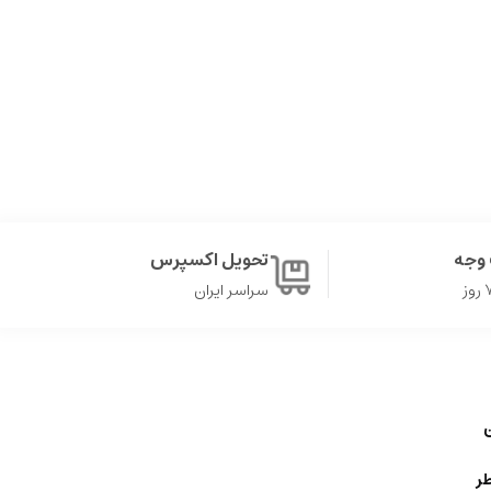
وجه
تحویل اکسپرس
سراسر ایران
ن
ر