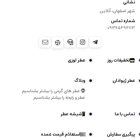
نشانی
شهر اصفهان، آنلاین
شماره تماس
|
09365494113
تخفیفات روز
عطر لوزی
عطر ژیوادان
وبلاگ
عطر های گرمی را بیشتر بشناسیم
عطر و رایحه را بیشتر بشناسیم
تماس با ما
شیشه عطر
پیگیری سفارش
استعلام قیمت عمده