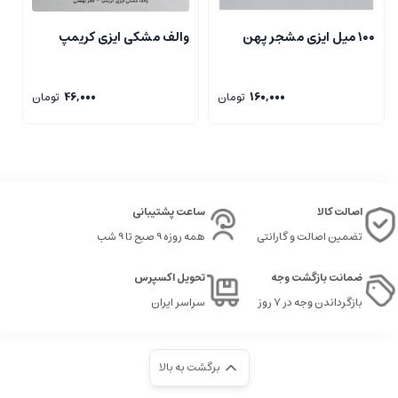
۱۰۰ میل ایزی مشجر پهن
والف مشکی ایزی کریمپ
و
160,000
تومان
46,000
تومان
اصالت کالا
ساعت پشتیبانی
تضمین اصالت و گارانتی
همه روزه 9 صبح تا 9 شب
ضمانت بازگشت وجه
تحویل اکسپرس
بازگرداندن وجه در ۷ روز
سراسر ایران
برگشت به بالا