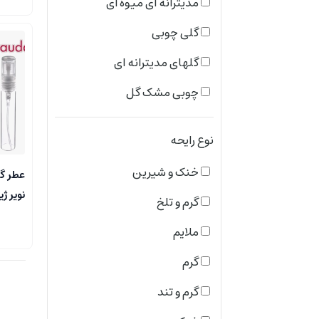
مدیترانه ای میوه ای
گلی چوبی
گلهای مدیترانه ای
چوبی مشک گل
شرقی
نوع رایحه
معطر دریایی
خنک و شیرین
عطر گ
گرم و تلخ
نویر ژ
گرم و تلخ
چوبی گلی معطر
ملایم
معطر گیاهی
گرم
رایحه های معطر
گرم و تند
شرقی چوبی