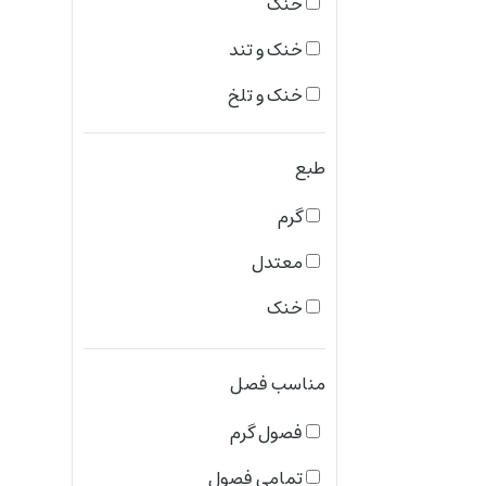
خنک
شرقی ادویه ای
خنک و تند
معطر مرکباتی
خنک و تلخ
شرقی سرخس گون
گرم و ملایم
گلی
طبع
گرم و شیرین
چوبی ادویه ای
گرم
تلخ و تند
معطر گلی
معتدل
خنک و ملایم
میوه ای
خنک
تند
چوبی شرقی
ملایم و شیرین
چرمی
مناسب فصل
ملایم و تلخ
وانیلی شرقی
فصول گرم
ملایم و ترش
مرکباتی
تمامی فصول