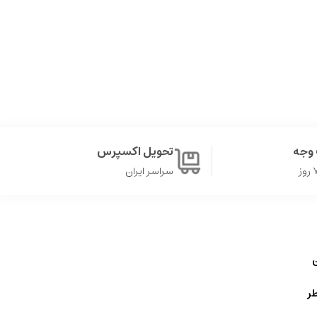
وجه
تحویل اکسپرس
سراسر ایران
ن
ر