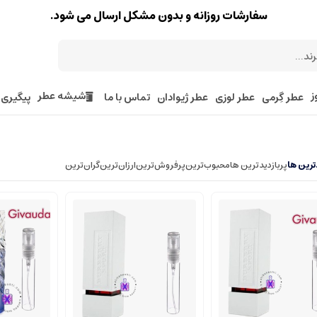
سفارشات روزانه و بدون مشکل ارسال می شود.
ز
شیشه عطر
عطر گِرمی
عطر لوزی
عطر ژیوادان
تماس با ما
پیگیری
رین ها
پربازدیدترین ها
محبوب‌‌ترین
پرفروش‌ترین
ارزان‌ترین
گران‌ترین