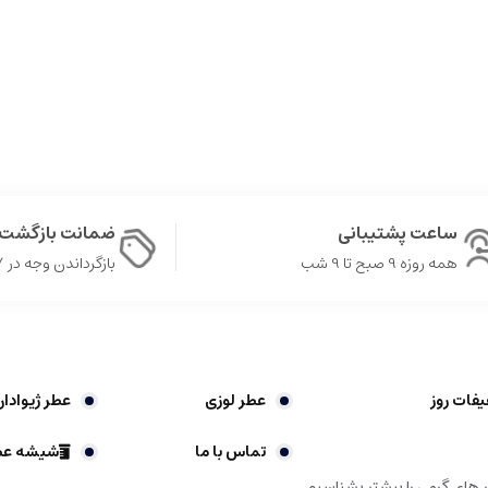
ساعت پشتیبانی
ضمانت بازگشت 
همه روزه 9 صبح تا 9 شب
بازگرداندن وجه در ۷ روز
یفات روز
عطر لوزی
عطر ژیوادا
تماس با ما
شیشه عط
های گرمی را بیشتر بشناسیم