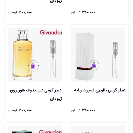
ژیودان
360,000
تومان
360,000
تومان
عطر گرمی بااربری اسپرت زنانه
عطر گرمی دیوییدوف هوریزون
ژیودان
360,000
تومان
360,000
تومان