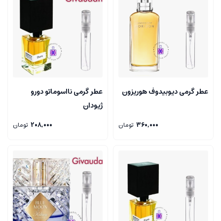
عطر گرمی دیوبیدوف هوریزون
عطر گرمی نااسوماتو دورو
ژیودان
360,000
تومان
208,000
تومان