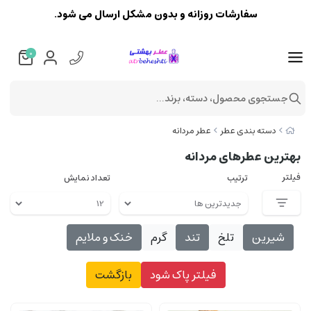
سفارشات روزانه و بدون مشکل ارسال می شود.
0
جستجوی محصول، دسته، برند...
دسته بندی عطر
عطر مردانه
بهترین عطرهای مردانه
فیلتر
ترتیب
تعداد نمایش
شیرین
تلخ
تند
گرم
خنک و ملایم
فیلتر پاک شود
بازگشت