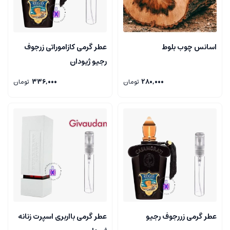
اسانس چوب بلوط
عطر گرمی کازاموراتی زرجوف
رجیو ژیودان
280,000
تومان
336,000
تومان
عطر گرمی زررجوف رجیو
عطر گرمی بااربری اسپرت زنانه