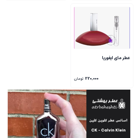
عطر مای ایفوریا
220,000
تومان