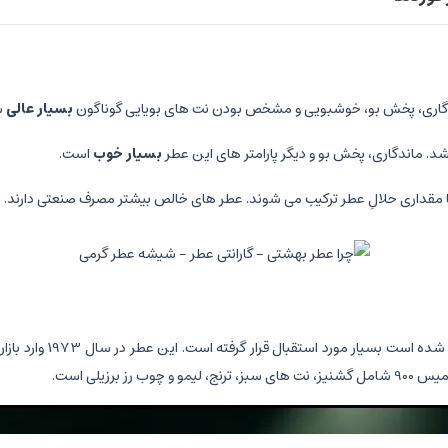
اندگاری، پخش بو، خوشبویی و مشخص بودن نت های بویایی گوناگون
بسیار عالی
س
شد. ماندگاری، پخش بو و دیگر پارامتر های این عطر
بسیار
خوب
است
.
 مقداری حلالِ عطر ترکیب می شوند. عطر های خالص بیشتر مصرف صنعتی دارند.
عطر آرامیس 900 با رایحه 
برزیلی است.