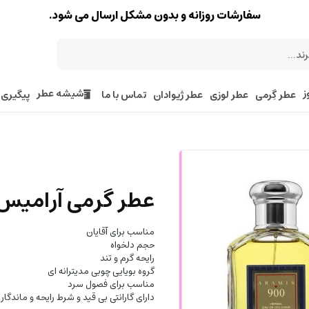
سفارشات روزانه و بدون مشکل ارسال می شود.
ز
شیشه عطر
عطر گِرمی
عطر لوزی
عطر ژیوادان
تماس با ما
پیگیری
عطر گرمی آرامیس 00
مناسب برای آقایان
حجم دلخواه
رایحه گرم و تند
گروه بویایی چوبی مدیترانه ای
مناسب برای فصول سرد
دارای گارانتی بی قید و شرط رایحه و ماندگا