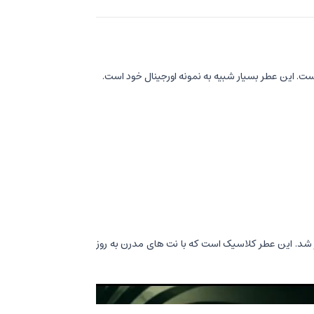
ت. این عطر بسیار شبیه به نمونه اورجینال خود است
.
گرم و تند که برای آقایان طراحی شده است بسیار مورد استقبال قرار گرفته است. این عطر در سال 1973 وارد بازار شد. این عطر کلاسیک است که با نت های مدرن به روز