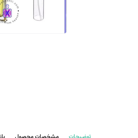
توضیحات
مشخصات محصول
با