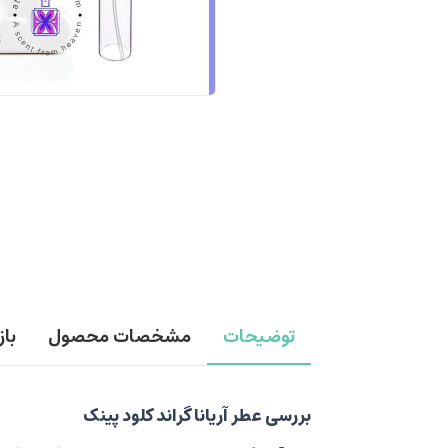
توضیحات
مشخصات محصول
با
بررسی عطر آریانا گراند کلود پینک