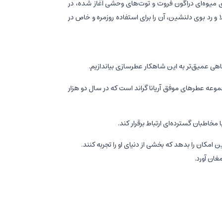
درن، با نت‌های میوه‌ای دراگون فروت و توت‌های وحشی آغاز شده، در
 و رد بوی دلنشین، آن را برای استفاده روزمره و خاص در
اهی عمیق‌تر به این شاهکار عطرسازی بیاندازیم.
 و مورد انتظارترین نسخه‌های مجموعه عطرهای موفق آریانا گراند است که در سال دو هزار
خاطبان گسترده‌ای ارتباط برقرار کند.
مکان را بدهد که بخشی از دنیای او را تجربه کنند.
غان آورد.
یاری از همتایان خود متمایز می‌کند.
 تجربه‌ای بویایی بی‌نظیر و فراموش‌نشدنی را خلق کنند.