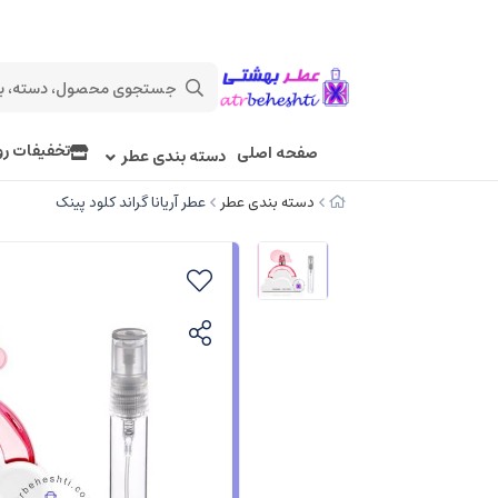
تخفیفات رو
صفحه اصلی
دسته بندی عطر
دسته بندی عطر
عطر آریانا گراند کلود پینک