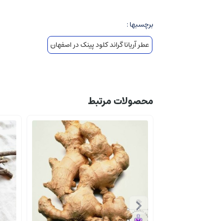
این عطر با انفجاری شاداب و سرزنده از نت‌های آغازین خود
در لحظات اولیه، شما با ترکیبی درخشان از پیتایا یا میو
برچسبها :
عطر آریانا گراند کلود پینک در اصفهان
این نت میوه‌ای خاص، با توت‌های وحشی که طعمی ترش و شی
حسی از شادی و طراوت فوری که قلب شما را تسخیر می‌کن
این نت‌های بالایی مانند نسیمی خنک و شیرین در یک روز
پس از گذشت چند لحظه، این لایه‌های اولیه به آرامی جای 
محصولات مرتبط
در این بخش، تلفیقی هنرمندانه از وانیل و ارکیده نمایان 
وانیل اینجا نه تنها به شیرینی عطر می‌افزاید، بلکه با ح
این وانیل، شیرینی‌ای بالغ و جذاب دارد، نه از نوع بیش 
ارکیده، با ظرافت خاص خود، یک لایه گلی ملایم و کمی پودر
این ترکیب میانی، حسی از راحتی و دلنشینی را ایجاد می‌ک
در نهایت، با خشک شدن عطر بر روی پوست، نت‌های پایه خو
در این مرحله، چوب عنبر که حسی گرم، رزینی و کمی دودی 
چوب عنبر به عطر عمق و پایداری می‌بخشد و حسی از تجمل 