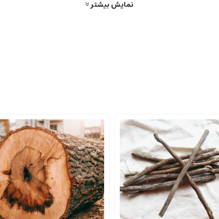
نمایش بیشتر
 را نمایان می‌کند که شامل میوه‌های آبدار و پرانرژی است.
ه دراگون فروت روبرو می‌شوید که حسی عجیب و غریب و در عین حال شیرین و ملایم را
رین و آبدار دارند، در هم آمیخته و یک افتتاحیه پر جنب و جوش و فریبنده را ایج
د و نویدبخش رایحه‌ای مدرن و جوان‌پسند است.
 گرم تابستانی عمل می‌کنند که شما را به سمت یک باغ میوه سرسبز و پربار دعوت
خود را به نت‌های میانی و قلب تپنده عطر می‌دهند.
می‌شود.
سی گرم و کرمی، عمق و بافتی مخملی به رایحه می‌بخشد.
از حد قندی، بلکه وانیلی نرم و دلنشین که یادآور شیرینی‌های خوش‌طعم و تازه پخت
ی به ترکیب اضافه می‌کند که به تعدیل شیرینی میوه‌ها و وانیل کمک کرده و حسی از 
ند که شما را در آغوش می‌گیرد و آرامش‌بخش است.
د را به آرامی آشکار می‌سازند که ماندگارترین و عمیق‌ترین بخش رایحه را تشکی
دارد، با مشک ملایم و لطیف در هم می‌آمیزد.
و گرما را به ارمغان می‌آورد، در حالی که مشک، با لطافت خاص خود، یک لایه نرم