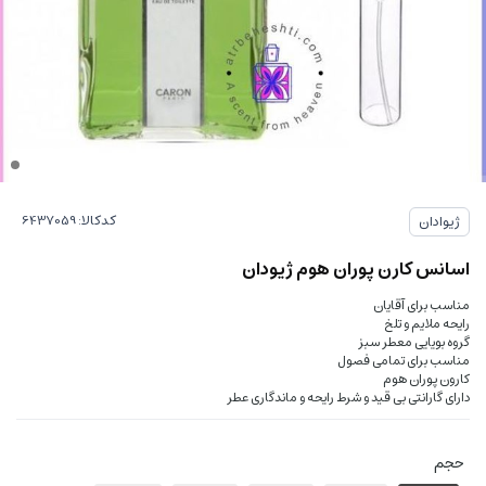
کدکالا:
ژیوادان
اسانس کارن پوران هوم ژیودان
مناسب برای آقایان
رایحه ملایم و تلخ
گروه بویایی معطر سبز
مناسب برای تمامی فصول
کارون پوران هوم
دارای گارانتی بی قید و شرط رایحه و ماندگاری عطر
حجم