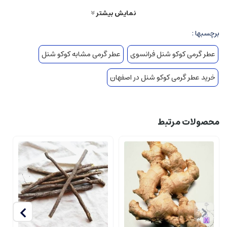
نمایش بیشتر
برچسبها :
عطر گرمی کوکو شنل فرانسوی
عطر گرمی مشابه کوکو شنل
خرید عطر گرمی کوکو شنل در اصفهان
محصولات مرتبط
عطر گرمی کوکو شنل نماد یک زن آزاد و فریبنده، باشخصیت و تمام عیار و در عین حال
بازیگوش و عصیان گر است. رایحه گرم و شیرین یکی از دلایلی ست که افراد را علاقه
مند به خرید اسانس عطر گرمی کوکو شنل می کند و تعداد فروش این عطر را بالا می
برد. عطر گرمی کوکو شنل خیلی شیرینه خیلی دخترونه طعم وینتیج دارد اما بازیگوش
است. سنگین نیست، اما سیلاژ بسیار خوب است مانند ابر صورتی از گل، زنانگی و
خوش بینی. مرکبات و پچولی با نرمی پودری این عطر در تعادل هستند. ادو پرفیوم به
صورت اسپری برای استفاده آسان روی پوست یا داخل لباس عرضه می شود. یک
مراسم عطرسازی کامل برای حمام و بدن نیز برای بهبود مسیر آن در دسترس است.