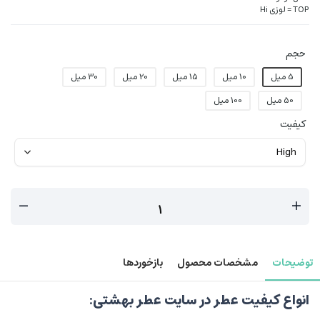
TOP = لوزی Hi
حجم
5 میل
10 میل
15 میل
20 میل
30 میل
50 میل
100 میل
کیفیت
توضیحات
مشخصات محصول
بازخوردها
انواع کیفیت عطر در سایت عطر بهشتی
: