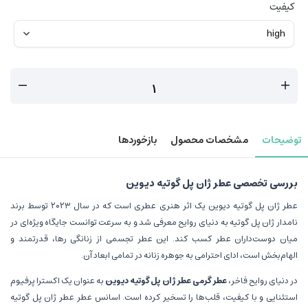
کیفیت
توضیحات
مشخصات محصول
بازخوردها
بررسی تخصصی عطر ژان پل گوتیه دیوین
عطر ژان پل گوتیه دیوین یک اثر هنری عطری است که در سال ۲۰۲۳ توسط برند
نامدار ژان پل گوتیه به دنیای روایح معرفی شد و به سرعت توانست جایگاه ویژه‌ای در
میان دوست‌داران عطر کسب کند. این عطر تجسمی از زنانگی رها، قدرتمند و
الهام‌بخش است، ادای احترامی به جوهره زنانه در تمامی ابعاد آن.
در دنیای روایح فاخر،
عطر گرمی عطر ژان پل گوتیه دیوین
به عنوان یک اکسترا پرفیوم
استثنایی و با کیفیت، قلب‌ها را تسخیر کرده است. اسانس عطر عطر ژان پل گوتیه