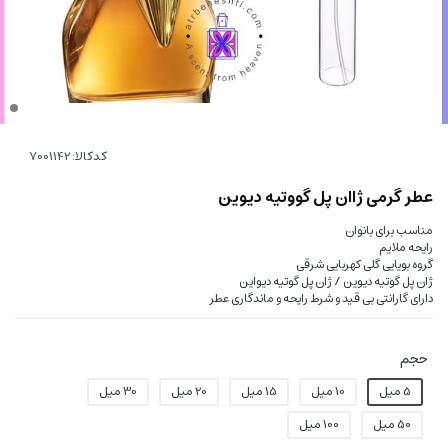
کدکالا:
عطر گرمی ژاان پل گووتیه دیوین
مناسب برای بانوان
رایحه ملایم
گروه بویایی گلی کهربایی شرقی
ژان پل گوتیه دیوین / ژان پل گوتیه دیواین
دارای گارانتی بی قید و شرط رایحه و ماندگاری عطر
حجم
5 میل
10 میل
15 میل
20 میل
30 میل
50 میل
100 میل