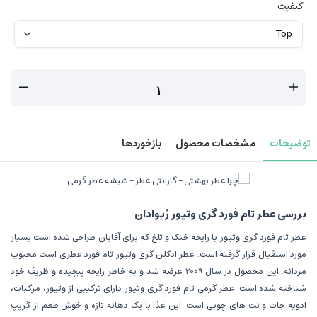
کیفیت
توضیحات
مشخصات محصول
بازخوردها
بررسی عطر تام فورد گری وتیور ژیوادان
عطر تام فورد گری وتیور با رایحه خنک و تلخ که برای آقایان طراحی شده است بسیار
مورد استقبال قرار گرفته است. عطر ادکلن گری وتیور تام فورد عطری است محبوب
مردانه. این محصول در سال 2009 عرضه شد و به خاطر رایحه پیچیده و ظریف خود
شناخته شده است. عطر گرمی تام فورد گری وتیور دارای ترکیبی از وتیور، مرکبات،
ادویه جات و نت های چوبی است. این غذا با یک دهانه تازه و خوش طعم از گریپ