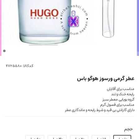
کدکالا:
عطر گرمی ورسوز هوگو باس
مناسب برای آقایان
رایحه خنک و تند
گروه بویایی معطر سبز
مناسب برای فصول گرم
دارای گارانتی بی قید و شرط رایحه و ماندگاری عطر
حجم