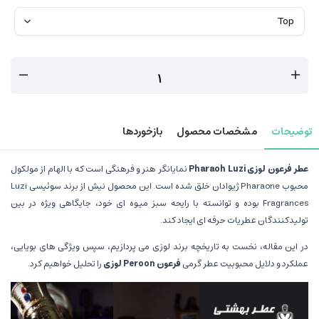
توضیحات
مشخصات محصول
بازخوردها
عطر فرعون لوزی Pharaoh Luzi
نمایانگر هنر و فرهنگی است که با الهام از مولکول
محبوب Pharaone ژیوادان خلق شده است. این محصول نیش از برند سوئیسی Luzi
Fragrances بوده و توانسته با رایحه سبز میوه ای خود، جایگاهی ویژه در بین
تولیدکنندگان عطریات حرفه ای ایجاد کند.
در این مقاله، نخست به تاریخچه برند لوزی می پردازیم، سپس ویژگی های بویایی،
عملکرد و دلایل محبوبیت عطر گرمی
فرعون Peroon لوزی
را تحلیل خواهیم کرد.