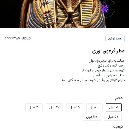
کدکالا:
عطر لوزی
عطر فرعون لوزی
مناسب برای آقایان و بانوان
رایحه گرم و تند و تلخ
گروه بویایی معطر چوبی و ادویه ای
مناسب برای چهار فصل
دارای گارانتی بی قید و شرط رایحه و ماندگاری عطر
حجم
5 میل
10 میل
15 میل
20 میل
30 میل
50 میل
100 میل
کیفیت