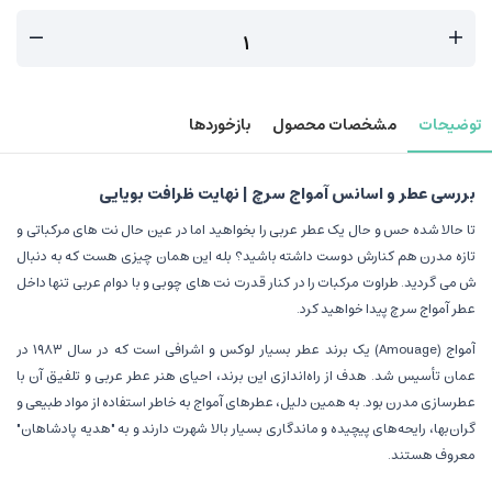
توضیحات
مشخصات محصول
بازخوردها
بررسی عطر و اسانس آمواج سرچ | نهایت ظرافت بویایی
تا حالا شده حس و حال یک عطر عربی را بخواهید اما در عین حال نت های مرکباتی و
تازه مدرن هم کنارش دوست داشته باشید؟ بله این همان چیزی هست که به دنبال
ش می گردید. طراوت مرکبات را در کنار قدرت نت های چوبی و با دوام عربی تنها داخل
عطر آمواج سرچ پیدا خواهید کرد.
آمواج (Amouage) یک برند عطر بسیار لوکس و اشرافی است که در سال ۱۹۸۳ در
عمان تأسیس شد. هدف از راه‌اندازی این برند، احیای هنر عطر عربی و تلفیق آن با
عطرسازی مدرن بود. به همین دلیل، عطرهای آمواج به خاطر استفاده از مواد طبیعی و
گران‌بها، رایحه‌های پیچیده و ماندگاری بسیار بالا شهرت دارند و به "هدیه پادشاهان"
معروف هستند.