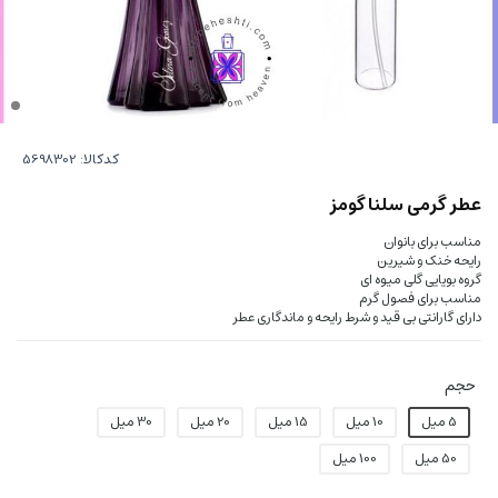
کدکالا:
عطر گرمی سلنا گومز
مناسب برای بانوان
رایحه خنک و شیرین
گروه بویایی گلی میوه ای
مناسب برای فصول گرم
دارای گارانتی بی قید و شرط رایحه و ماندگاری عطر
حجم
5 میل
10 میل
15 میل
20 میل
30 میل
50 میل
100 میل