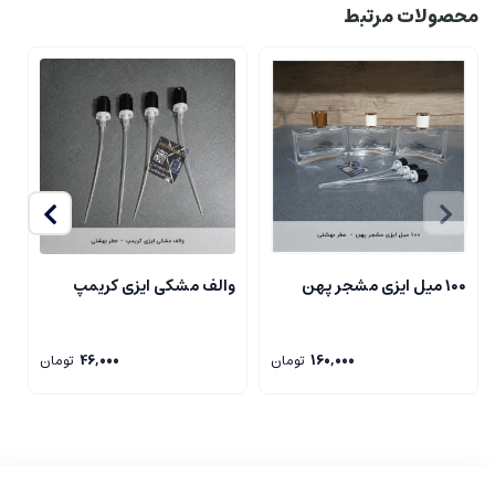
محصولات مرتبط
۱۰۰ میل ایزی مشجر پهن
والف مشکی ایزی کریمپ
و
160,000
تومان
46,000
تومان