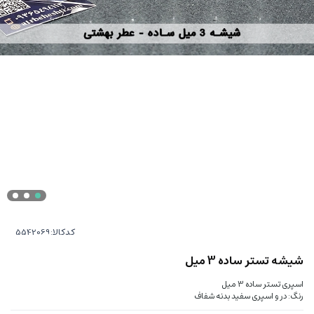
کدکالا:
شیشه تستر ساده 3 میل
اسپری تستر ساده 3 میل
رنگ: در و اسپری سفید بدنه شفاف