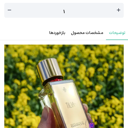
توضیحات
مشخصات محصول
بازخوردها