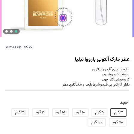
کدکالا:
عطر مارک آنتونی بارووا تیلیا
مناسب برای آقایان و بانوان
رایحه ملایم و شیرین
گروه بویایی گلی چوبی
دارای گارانتی بی قید و شرط رایحه و ماندگاری عطر
حجم
3 گرم
5 گرم
10 گرم
15 گرم
20 گرم
30 گرم
50 گرم
100 گرم