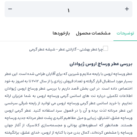
توضیحات
مشخصات محصول
بازخوردها
بررسی عطر ورساچ اروس ژیوادان
عطر ورساچه اروس با رایحه ملایم و شیرین که برای آقایان طراحی شده است. این عطر
بسیار مورد استقبال قرار گرفته و تعداد فروش زیادی را از سال 2012 تا به امروز به خود
اختصاص داده است. در این بخش قصد داریم با بررسی عطر ورساچ اروس ژیوادان
اطلاعات تکمیلی درباره نت های اسانس گرمی ورساچه اروس به شما عزیزان ارائه
نماییم. با خرید اسانس عطر گرمی ورساچه اروس می توانید از رایحه شرقی سرخسی
این عطر مردانه لذت برده و آن را در فصول سرد استفاده کنید. عطر گرمی اروس
ورساچه عشق، اشتیاق، زیبایی و میل مفاهیم کلیدی پشت عطر مردانه جدید ورساچه
هستند. همانطور که اسطوره‌های یونانی و مجسمه‌سازی کلاسیک از آغاز جهان
ورساچه را مشخص کرده‌اند، کمال بدن مرد با کنایه از اروس، خدای عشق، برانگیخته