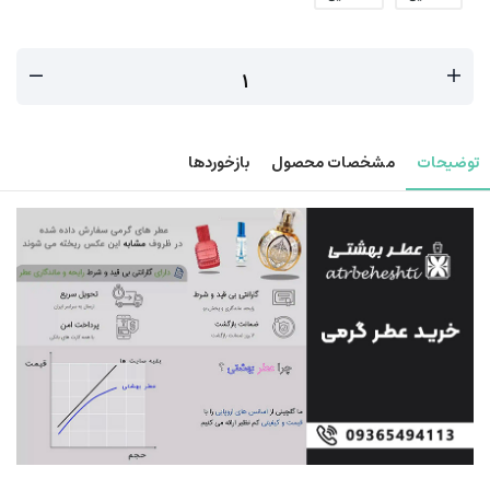
توضیحات
مشخصات محصول
بازخوردها