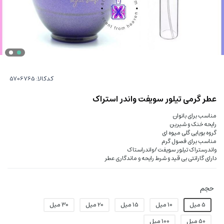
کدکالا:
عطر گرمی تیلور سویفت واندر استراک
مناسب برای بانوان
رایحه خنک و شیرین
گروه بویایی گلی میوه ای
مناسب برای فصول گرم
واندرستراک تیلور سویفت/واندراستاک
دارای گارانتی بی قید و شرط رایحه و ماندگاری عطر
حجم
5 میل
10 میل
15 میل
20 میل
30 میل
50 میل
100 میل