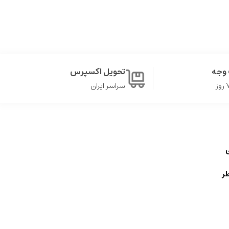
وجه
تحویل اکسپرس
سراسر ایران
ن
ر