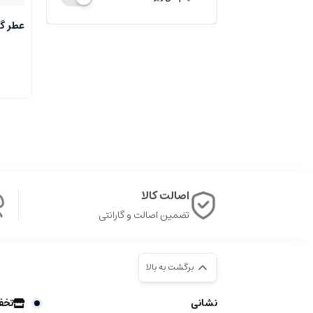
عطر گر
اصالت کالا
تضمین اصالت و گارانتی
برگشت به بالا
نشانی
تخف