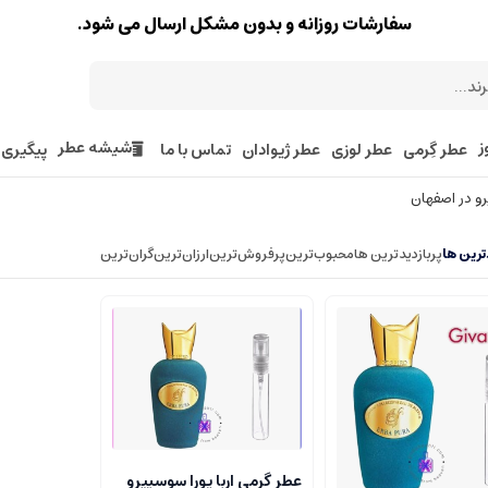
سفارشات روزانه و بدون مشکل ارسال می شود.
ز
شیشه عطر
عطر گِرمی
عطر لوزی
عطر ژیوادان
تماس با ما
پیگیری
رو در اصفهان
رین ها
پربازدیدترین ها
محبوب‌‌ترین
پرفروش‌ترین
ارزان‌ترین
گران‌ترین
عطر گرمی اربا پورا سوسپیرو