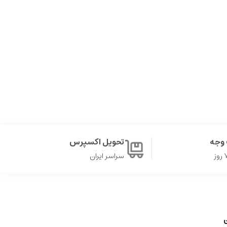
وجه
تحویل اکسپرس
سراسر ایران
ن