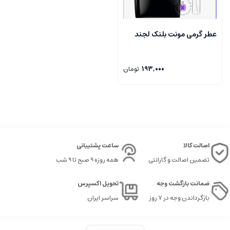
عطر گرمی مونت بلنک لجند
193,000
تومان
اصالت کالا
ساعت پشتیبانی
تضمین اصالت و گارانتی
همه روزه 9 صبح تا 9 شب
ضمانت بازگشت وجه
تحویل اکسپرس
بازگرداندن وجه در ۷ روز
سراسر ایران