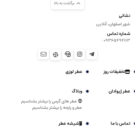
برگشت به بالا
نشانی
شهر اصفهان، آنلاین
شماره تماس
|
09365494113
تخفیفات روز
عطر لوزی
عطر ژیوادان
وبلاگ
عطر های گرمی را بیشتر بشناسیم
عطر و رایحه را بیشتر بشناسیم
تماس با ما
شیشه عطر