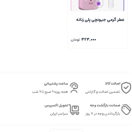
عطر گرمی جیونچی پلی زنانه
323,000
تومان
اصالت کالا
ساعت پشتیبانی
تضمین اصالت و گارانتی
همه روزه 9 صبح تا 9 شب
ضمانت بازگشت وجه
تحویل اکسپرس
بازگرداندن وجه در ۷ روز
سراسر ایران