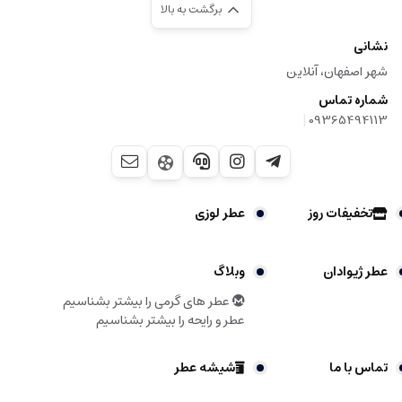
برگشت به بالا
نشانی
شهر اصفهان، آنلاین
شماره تماس
|
09365494113
تخفیفات روز
عطر لوزی
عطر ژیوادان
وبلاگ
عطر های گرمی را بیشتر بشناسیم
عطر و رایحه را بیشتر بشناسیم
تماس با ما
شیشه عطر