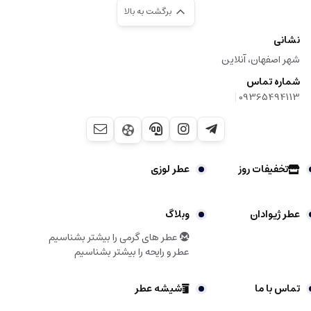
برگشت به بالا
نشانی
شهر اصفهان، آنلاین
شماره تماس
|
09365494113
تخفیفات روز
عطر لوزی
عطر ژیوادان
وبلاگ
عطر های گرمی را بیشتر بشناسیم
عطر و رایحه را بیشتر بشناسیم
تماس با ما
شیشه عطر