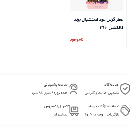
عطر گرلن عود اسنشیال برند
کالکشن 313
ناموجود
اصالت کالا
ساعت پشتیبانی
تضمین اصالت و گارانتی
همه روزه 9 صبح تا 9 شب
ضمانت بازگشت وجه
تحویل اکسپرس
بازگرداندن وجه در ۷ روز
سراسر ایران