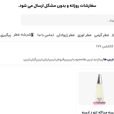
سفارشات روزانه و بدون مشکل ارسال می شود.
ز
شیشه عطر
عطر گِرمی
عطر لوزی
عطر ژیوادان
تماس با ما
پیگیری
الکشن 176
رین ها
پربازدیدترین ها
محبوب‌‌ترین
پرفروش‌ترین
ارزان‌ترین
گران‌ترین
سه میاکه لئو د ایسه