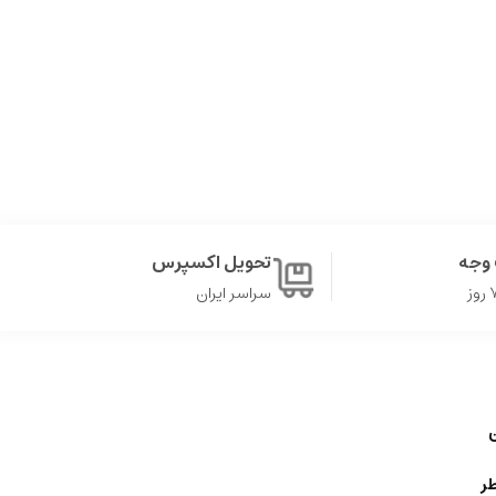
وجه
تحویل اکسپرس
سراسر ایران
ن
ر