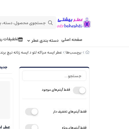
تخفیفات رو
صفحه اصلی
دسته بندی عطر
برچسب‌ها
عطر ایسه میاکه لئو د ایسه زنانه نیچ برند ک
جدیدت
فقط آیتم‌های موجود
فقط آیتم‌های تخفیف دار
عطر ای
فقط آیتم‌های ویژه