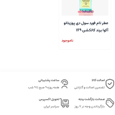
عطر تام فورد سول دی پوزیتانو
آکوا برند کالکشن 149
ناموجود
اصالت کالا
ساعت پشتیبانی
تضمین اصالت و گارانتی
همه روزه 9 صبح تا 9 شب
ضمانت بازگشت وجه
تحویل اکسپرس
بازگرداندن وجه در ۷ روز
سراسر ایران