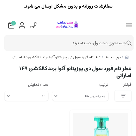
سفارشات روزانه و بدون مشکل ارسال می شود.
0
جستجوی محصول، دسته، برند...
برچسب‌ها
عطر تام فورد سول دی پوزیتانو آکوا برند کالکشن 149 اماراتی
عطر تام فورد سول دی پوزیتانو آکوا برند کالکشن 149
اماراتی
فیلتر
ترتیب
تعداد نمایش