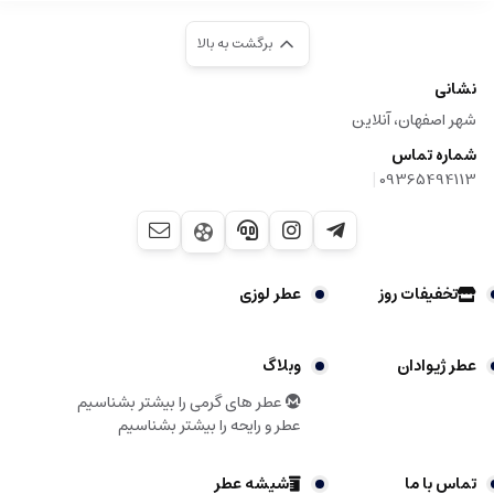
برگشت به بالا
نشانی
شهر اصفهان، آنلاین
شماره تماس
|
09365494113
تخفیفات روز
عطر لوزی
عطر ژیوادان
وبلاگ
عطر های گرمی را بیشتر بشناسیم
عطر و رایحه را بیشتر بشناسیم
تماس با ما
شیشه عطر