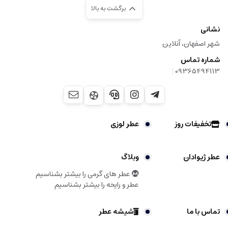
برگشت به بالا
نشانی
شهر اصفهان، آنلاین
شماره تماس
|
09365494113
تخفیفات روز
عطر لوزی
عطر ژیوادان
وبلاگ
عطر های گرمی را بیشتر بشناسیم
عطر و رایحه را بیشتر بشناسیم
تماس با ما
شیشه عطر