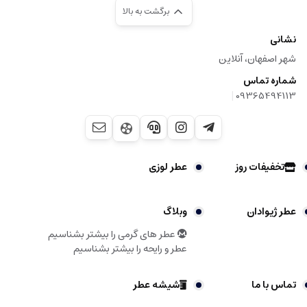
برگشت به بالا
نشانی
شهر اصفهان، آنلاین
شماره تماس
|
09365494113
تخفیفات روز
عطر لوزی
عطر ژیوادان
وبلاگ
عطر های گرمی را بیشتر بشناسیم
عطر و رایحه را بیشتر بشناسیم
تماس با ما
شیشه عطر