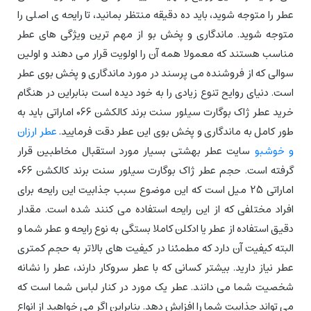
عطر را متوجه شوید، باید ده دقیقه منتظر بمانید، تا رایحه ی اصلی را
متوجه شوید. ماندگاری و پخش بو از مهم ترین ویژگی های عطر
مناسب هستند که معمولا همه آن را اولویت قرار می دهند و اولین
سوالی که از فروشنده می پرسند در مورد ماندگاری و پخش بوی عطر
است. دنیای روایح تنوع زیادی را به خود دیده است بنابراین در هنگام
خرید عطر ژاک بوگارت سیلور سنت برند کالکشن 066 اماراتی باید به
طور کامل به ماندگاری و پخش بوی این عطر دقت فرمایید.
عطر ارزان
و خوشبو
سایت عطر بهشتی بسیار مورد استقبال مخاطبین قرار
گرفته است. حجم عطر ژاک بوگارت سیلور سنت برند کالکشن 066
اماراتی 25 میل است که این موضوع سبب جذابیت این رایحه برای
افراد مختلفی که از این رایحه استفاده می کنند شده است. مقدار
دقیق استفاده از عطر یا ادکلن کاملا بستگی به نوع رایحه و عطر شما و
البته کیفیت آن دارد که مطمئنا در کیفیت های بالاتر به حجم کمتری
عطر نیاز دارید. بیشتر کسانی که با عطر سروکار دارند، عطر را نشانه
شخصیت شما می دانند. عطر یک مورد در کنار لباس شما است که
می تواند جذابیت شما را افزایش دهد. بنابراین اگر می خواهید از انواع