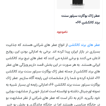
عطر ژاک بوگارت سیلور سنت
برند کالکشن 066
ناموجود
عطر های برند کالکشن
از انواع عطر های شرکتی هستند که جذابیت
بسیاری در بازار ایران پیدا کرده اند. برخی به اماراتی بودن این روایح
اذعان می کنند و برخی اشاره می کنند که عطر های نیچ برند کالکشن
ایرانی هستند. به هر صورت در این بخش قصد داریم ویژگی های عطر
های برند کالکشن از جمله عطر ژاک بوگارت سیلور سنت برند کالکشن
066 اشاره کرده و شما را از مشخصات این رایحه آگاه سازیم. عطر ژاک
بوگارت سیلور سنت برند کالکشن 066 اماراتی رایحه ای بسیار شبیه به
نمونه اورجینال داشته و توانسته است امتیاز خوبی از مشابهت بویایی
خود بگیرید. لازم به ذکر است که عطر های شرکتی از نظر مشابهت بو
در جایگاه مناسبی هستند اما در جایگاه ماندگاری و پخش بو خیر.