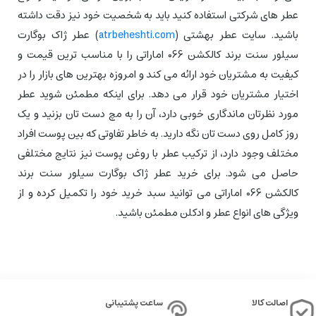
عطر های شرکتی استفاده کنید باید به شخصیت خود نیز دقت داشته
باشید. سایت عطر بهشتی (
atrbeheshti.com
) عطر ژاک بوگارت
سیلور سنت برند کالکشن 066 اماراتی را با مناسب ترین قیمت و
کیفیت به مشتریان خود ارائه می کند و امروزه بهترین های بازار را در
اختیار مشتریان خود قرار می دهد. برای اینکه مطمئن شوید عطر
مورد نظرتان ماندگاری خوبی دارد، آن را به مچ دست تان بزنید و یک
روز کامل روی دست تان نگه دارید. به خاطر تفاوتی که بین پوست افراد
مختلف وجود دارد، از ترکیب عطر با روغن پوست نیز نتایج مختلفی
حاصل می شود. برای خرید عطر ژاک بوگارت سیلور سنت برند
کالکشن 066 اماراتی می توانید سبد خرید خود را تکمیل کرده و از
ویژگی های انواع عطر و ادکلن مطمئن باشید.
اصالت کالا
ساعت پشتیبانی