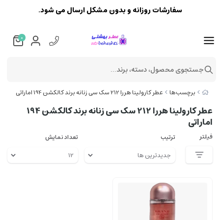
سفارشات روزانه و بدون مشکل ارسال می شود.
0
جستجوی محصول، دسته، برند...
برچسب‌ها
عطر کارولینا هررا 212 سک سی زنانه برند کالکشن 194 اماراتی
عطر کارولینا هررا 212 سک سی زنانه برند کالکشن 194
اماراتی
فیلتر
ترتیب
تعداد نمایش