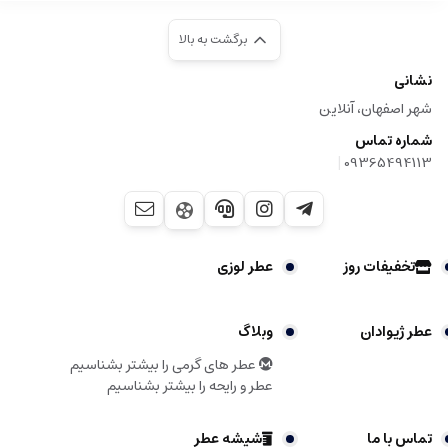
برگشت به بالا
نشانی
شهر اصفهان، آنلاین
شماره تماس
|
09365494113
تخفیفات روز
عطر لوزی
عطر ژیوادان
وبلاگ
عطر های گرمی را بیشتر بشناسیم
عطر و رایحه را بیشتر بشناسیم
تماس با ما
شیشه عطر