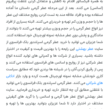
به همره فیکساتور اقدام به کاهش و متعادل کردن غلظت پرفیوم
(اسانس) می کنند. بعد از این مرحله عطر گرمی داستان ما آماده
استفاده بوده و افراد علاقه مند به تست کردن روایح مختلف این عطر
ها را با حجم و وزن کم تهیه و خریدرای می کنند. البته بسیاری از افراد
نیز انواع عطر گرمی را در حجم و وزن بیشتر تهیه می کنند تا بتوانند از
ماندگاری و پخش بوی عطر مشابه نمونه اورجینال خود استفاده کنند.
شما عزیزان می توانید با خرید عطر گرمی اسپلندور بلک فرانسوی از
سایت
عطر بهشتی
این رایحه را با بهترین قیمت و کیفیت در اختیار
داشته باشید. بسیاری از شرکت ها و کمپانی های تولید کننده انواع
عطر شرکتی نیز از روایح و اسانس های فرانسوی استفاده می کنند و
پس از رقیق کردن آنان را در شیشه ها برندی خود که مطابق سیاست
کاری خودشان مشابه نمونه اورجینال هست کرده و وارد بازار
ادکلن
های شرکتی
می کنند. عطر گرمی اسپلندور بلک فرانسوی را می توانید
با غلظتی مطابق آن چه انتظار دارید تهیه و خریداری فرمایید. سایت
عطر بهشتی انواع عطر هیا گرمی و اسانس را با گرید های کیفیتی
مختلف در اختیار دارد تا شما عزیزان بتوانید بهترین ها را تهیه و