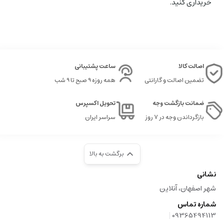
خریداری کنید.
اصالت کالا
ساعت پشتیبانی
تضمین اصالت و گارانتی
همه روزه 9 صبح تا 9 شب
ضمانت بازگشت وجه
تحویل اکسپرس
بازگرداندن وجه در ۷ روز
سراسر ایران
برگشت به بالا
نشانی
شهر اصفهان، آنلاین
شماره تماس
|
09365494113