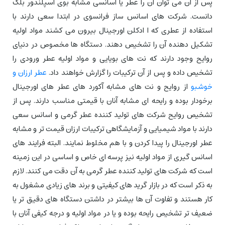
پس از آن می توان آن را عطر یا اسانسی مشابه بوی اسپلندور بلک
دانست. شرکت های اسانس ساز فرانسوی در ابتدا سعی دارند با
استفاده از عطری که ا ادکلن اورجینال بیرون می کشند مواد اولیه
تشکیل دهنده آن را تشخیص دهند. دستگاه ها مخصوص در دنیای
روایح وجود دارند که نت های بویایی و مواد اولیه عطر ورودی را
تشخیص داده و پس از آن ترکیبات را گزارش خواهند داد.
عطر ارزان و
خوشبو
از روایح و نت های مشابه آکورد های عطر های اورجینال
برخودار بوده و رایحه ای مشابه آنان با قیمتی مناسب دارند. پس از
تشخیص روایح شرکت های تولید کننده عطر گرمی و اسانس سعی
دارند با مواد شیمیایی و آزمایشگاهی ترکیبات ارزان قیمت تر و مشابه
عطر اورجینال را پیدا کردن و با هم مخلوط نمایند. البته فرایند های
اسانس گیری از مواد اولیه نیز پرسه ای خاص و اساسی در این زمینه
است که شرکت های تولید کننده عطر گرمی به آن دقت می کنند. لازم
به ذکر است که در بازار گرید های کیفیتی و برند های زیادی مشغول به
کار هستند و تفاوت آن ها بیشتر در داشتن دستگاه های دقیق تر یا
ضعیف تر تشخیص رایحه بوده و یا در مواد اولیه و درجه کیفی آنان با