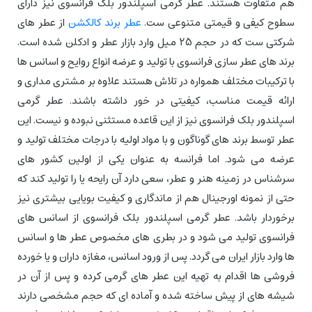
هم متفاوت هستند. عطر گرمی اسپلندور بلک فرانسوی نیز دارای
سطوح کیفی و قیمتی متنوعی ست.
عطر برند کالکشن
از عطر های
شرکتی ست که در حجم 25 میل وارد بازار عطر و ادکلن شده است.
برند های عطر سازی فرانسوی با تولید و عرضه انواع روایح و اسانس ها
با ترکیبات مختلف همواره در تلاش هستند علاوه بر مشتری مداری و
ارائه قیمت مناسب، کیفیتی در خور داشته باشند. عطر گرمی
اسپلندور بلک فرانسوی نیز از این قاعده مستثنی نبوده و نیست. این
عطر توسط برند های گوناگون و با مواد اولیه با درجات مختلف تولید و
عرضه می شود. اما فرانسه به عنوان یکی از اولین کشور های
سرشناس در زمینه هنر و عطر، سعی دارد آن رایحه یا را تولید کند که
حتی از نمونه اورجینال هم از ماندگاری و کیفیت بویایی بیشتری نیز
برخوردار باشد. عطر گرمی اسپلندور بلک فرانسوی از اسانس های
فرانسوی تولید می شود و در بطری های مخصوص عطر ها و اسانس
ها وارد بازار ایران می گردد. پس از ورود اسانس، مغازه داران و یا خورده
فروشی ها اقدام به تهیه این عطر های گرمی کرده و پس از آن در
شیشه های از پیش ساخته شده و آماده ای که حجم مشخصی دارند