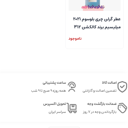
عطر گرلن چری بلوسوم 2021
میلیسیم برند کالکشن 312
ناموجود
اصالت کالا
ساعت پشتیبانی
تضمین اصالت و گارانتی
همه روزه 9 صبح تا 9 شب
ضمانت بازگشت وجه
تحویل اکسپرس
بازگرداندن وجه در ۷ روز
سراسر ایران