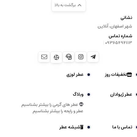
برگشت به بالا
نشانی
شهر اصفهان، آنلاین
شماره تماس
|
09365494113
تخفیفات روز
عطر لوزی
عطر ژیوادان
وبلاگ
عطر های گرمی را بیشتر بشناسیم
عطر و رایحه را بیشتر بشناسیم
تماس با ما
شیشه عطر