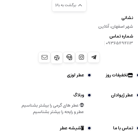
برگشت به بالا
نشانی
شهر اصفهان، آنلاین
شماره تماس
|
09365494113
تخفیفات روز
عطر لوزی
عطر ژیوادان
وبلاگ
عطر های گرمی را بیشتر بشناسیم
عطر و رایحه را بیشتر بشناسیم
تماس با ما
شیشه عطر