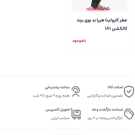
عطر کارولینا هررا بد بوی برند
کالکشن 181
ناموجود
اصالت کالا
ساعت پشتیبانی
تضمین اصالت و گارانتی
همه روزه 9 صبح تا 9 شب
ضمانت بازگشت وجه
تحویل اکسپرس
بازگرداندن وجه در ۷ روز
سراسر ایران